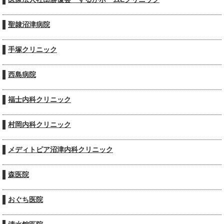
聖隷沼津病院
手塚クリニック
西島病院
福士内科クリニック
村岡内科クリニック
メディトピア沼津内科クリニック
森医院
おぐち医院