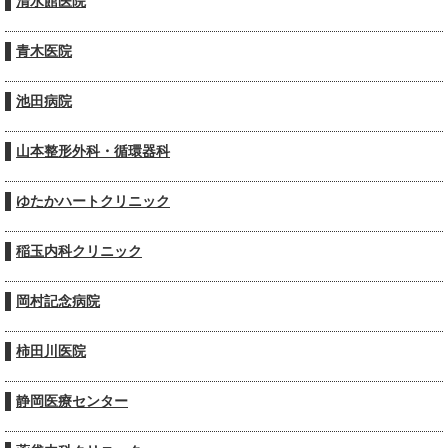
清水館医院
青木医院
池田病院
山本整形外科・循環器科
ゆたかハートクリニック
稲玉内科クリニック
岡村記念病院
柿田川医院
静岡医療センター