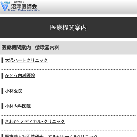
医療機関案内
医療機関案内 - 循環器内科
大沢ハートクリニック
かとう内科医院
小林医院
小林内科医院
さわだ･メディカル･クリニック
医療法人社団勝優会 するがホームEクリニック