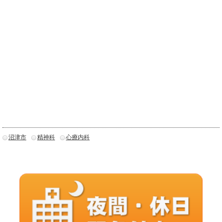
沼津市
精神科
心療内科