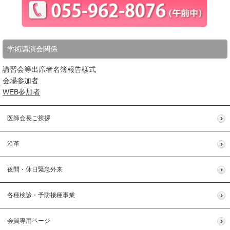
学術講演会関係
講習会等出席者名簿報告様式
会場参加者
WEB参加者
医師会長ご挨拶
沿革
夜間・休日緊急外来
各種検診・予防接種事業
会員専用ページ