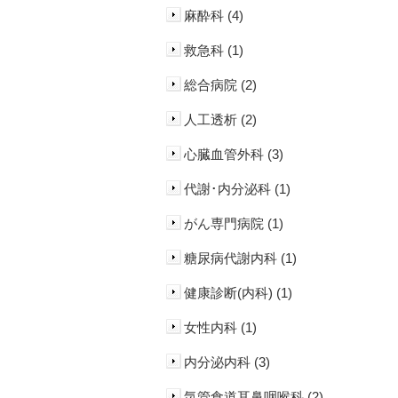
麻酔科 (4)
救急科 (1)
総合病院 (2)
人工透析 (2)
心臓血管外科 (3)
代謝･内分泌科 (1)
がん専門病院 (1)
糖尿病代謝内科 (1)
健康診断(内科) (1)
女性内科 (1)
内分泌内科 (3)
気管食道耳鼻咽喉科 (2)