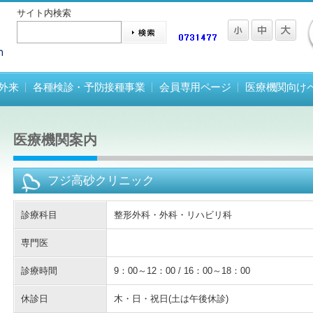
サイト内検索
外来
各種検診・予防接種事業
会員専用ページ
医療機関向け
医療機関案内
フジ高砂クリニック
診療科目
整形外科・外科・リハビリ科
専門医
診療時間
9：00～12：00 / 16：00～18：00
休診日
木・日・祝日(土は午後休診)