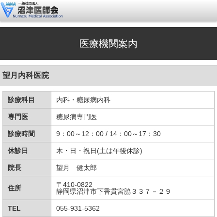
医療機関案内
望月内科医院
診療科目
内科・糖尿病内科
専門医
糖尿病専門医
診療時間
9：00～12：00 / 14：00～17：30
休診日
木・日・祝日(土は午後休診)
院長
望月 健太郎
〒410-0822
住所
静岡県沼津市下香貫宮脇３３７－２９
TEL
055-931-5362