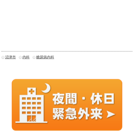
沼津市
内科
糖尿病内科