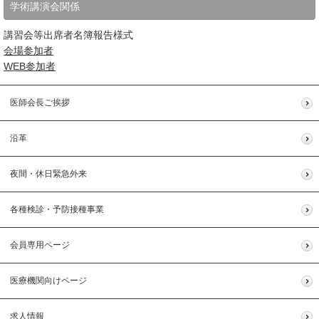
学術講演会関係
講習会等出席者名簿報告様式
会場参加者
WEB参加者
医師会長ご挨拶
沿革
夜間・休日緊急外来
各種検診・予防接種事業
会員専用ページ
医療機関向けページ
求人情報