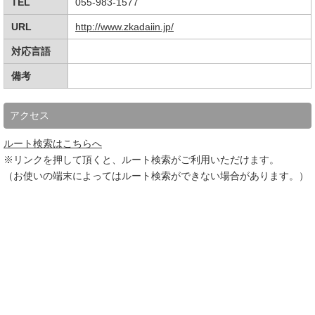
TEL
055-983-1577
URL
http://www.zkadaiin.jp/
対応言語
備考
アクセス
ルート検索はこちらへ
※リンクを押して頂くと、ルート検索がご利用いただけます。
（お使いの端末によってはルート検索ができない場合があります。）