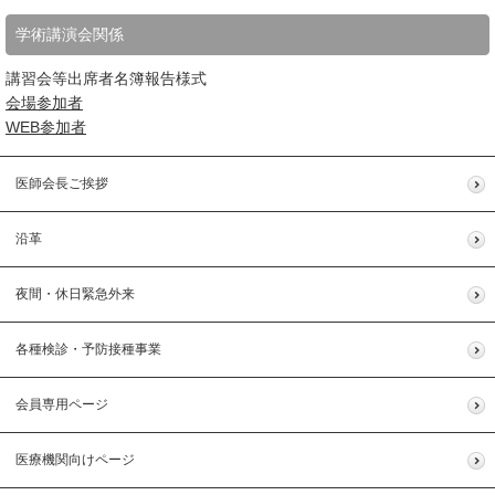
学術講演会関係
講習会等出席者名簿報告様式
会場参加者
WEB参加者
医師会長ご挨拶
沿革
夜間・休日緊急外来
各種検診・予防接種事業
会員専用ページ
医療機関向けページ