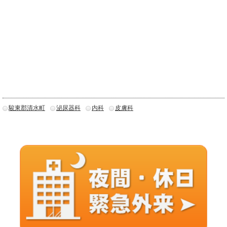
駿東郡清水町
泌尿器科
内科
皮膚科